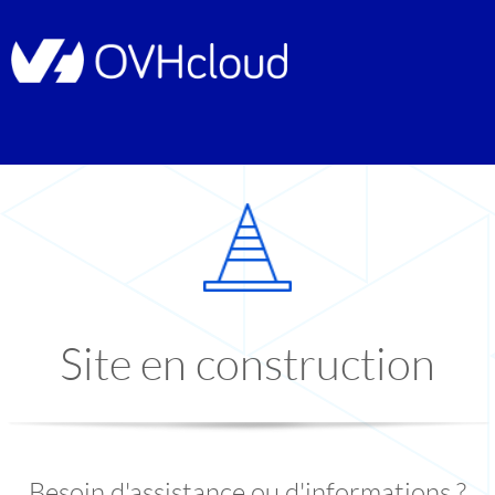
Site en construction
Besoin d'assistance ou d'informations ?